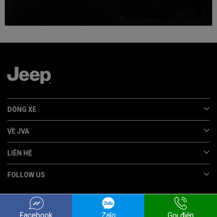
DÒNG XE
VỀ JVA
LIÊN HỆ
FOLLOW US
Facebook
Zalo
Gọi điện