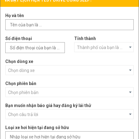
VÀ ĐẶT LỊCH HẸN TEST DRIVE CÙNG JEEP!
Họ và tên
Số điện thoại
Tỉnh thành
Thành phố của bạn là ...
Chọn dòng xe
Chọn dòng xe
Chọn phiên bản
Chọn phiên bản
Bạn muốn nhận báo giá hay đăng ký lái thử
Chọn câu trả lời
Loại xe hơi hiện tại đang sở hữu