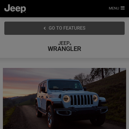
MENU
GO TO FEATURES
JEEP
®
WRANGLER