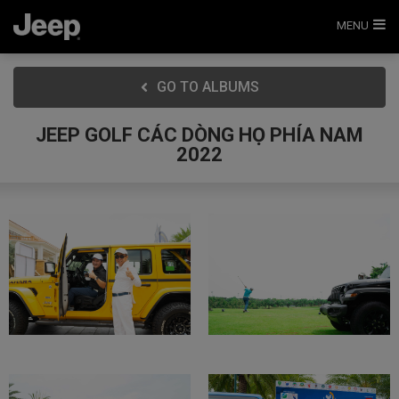
MENU
GO TO ALBUMS
JEEP GOLF CÁC DÒNG HỌ PHÍA NAM
2022