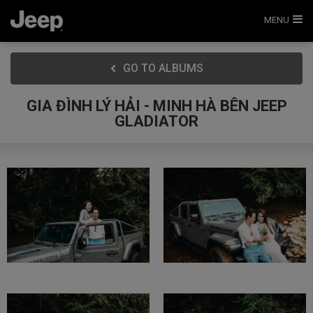
MENU
GO TO ALBUMS
GIA ĐÌNH LÝ HẢI - MINH HÀ BÊN JEEP
GLADIATOR