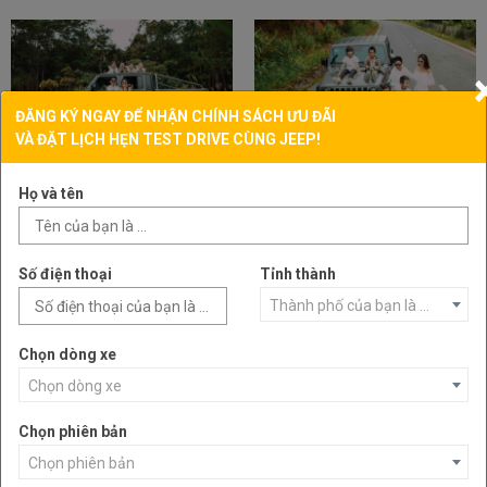
ĐĂNG KÝ NGAY ĐỂ NHẬN CHÍNH SÁCH ƯU ĐÃI
VÀ ĐẶT LỊCH HẸN TEST DRIVE CÙNG JEEP!
Họ và tên
Số điện thoại
Tỉnh thành
Thành phố của bạn là ...
Chọn dòng xe
Chọn dòng xe
Chọn phiên bản
Chọn phiên bản