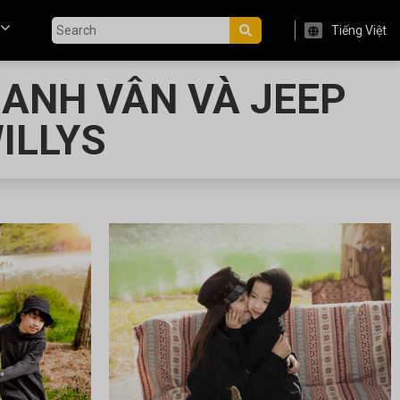
Tiếng Việt
HANH VÂN VÀ JEEP
ILLYS