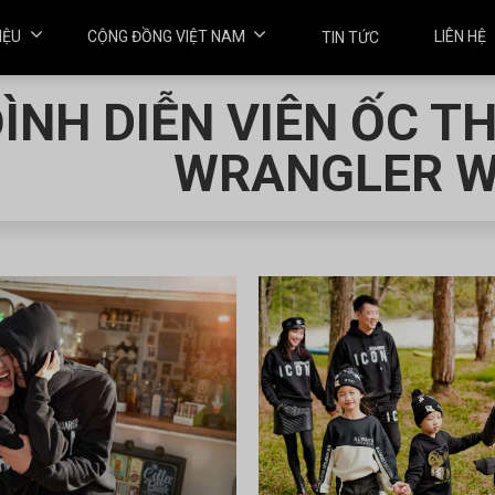
HIỆU
CỘNG ĐỒNG VIỆT NAM
LIÊN HỆ
TIN TỨC
ĐÌNH DIỄN VIÊN ỐC T
WRANGLER W