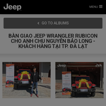
MENU
GO TO ALBUMS
BÀN GIAO JEEP WRANGLER RUBICON
CHO ANH CHU NGUYỄN BẢO LONG -
KHÁCH HÀNG TẠI TP. ĐÀ LẠT